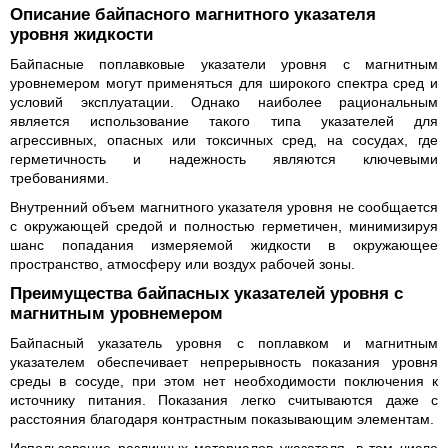
Описание байпасного магнитного указателя
уровня жидкости
Байпасные поплавковые указатели уровня с магнитным
уровнемером могут применяться для широкого спектра сред и
условий эксплуатации. Однако наиболее рациональным
является использование такого типа указателей для
агрессивных, опасных или токсичных сред, на сосудах, где
герметичность и надежность являются ключевыми
требованиями.
Внутренний объем магнитного указателя уровня не сообщается
с окружающей средой и полностью герметичен, минимизируя
шанс попадания измеряемой жидкости в окружающее
пространство, атмосферу или воздух рабочей зоны.
Преимущества байпасных указателей уровня с
магнитным уровнемером
Байпасный указатель уровня с поплавком и магнитным
указателем обеспечивает непрерывность показания уровня
среды в сосуде, при этом нет необходимости поключения к
источнику питания. Показания легко считываются даже с
расстояния благодаря контрастным показывающим элементам.