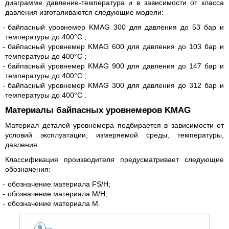
диаграмме давление-температура и в зависимости от класса
давления изготаливаются следующие модели:
байпасный уровнемер KMAG 300 для давления до 53 бар и
температуры до 400°C
байпасный уровнемер KMAG 600 для давления до 103 бар и
температуры до 400°C
байпасный уровнемер KMAG 900 для давления до 147 бар и
температуры до 400°C
байпасный уровнемер KMAG 300 для давления до 312 бар и
температуры до 400°C
Материалы байпасных уровнемеров KMAG
Материал деталей уровнемера подбирается в зависимости от
условий эксплуатации, измеряемой среды, температуры,
давления.
Классификация производителя предусматривает следующие
обозначения:
обозначение материала FS/H
обозначение материала М/H
обозначение материала M