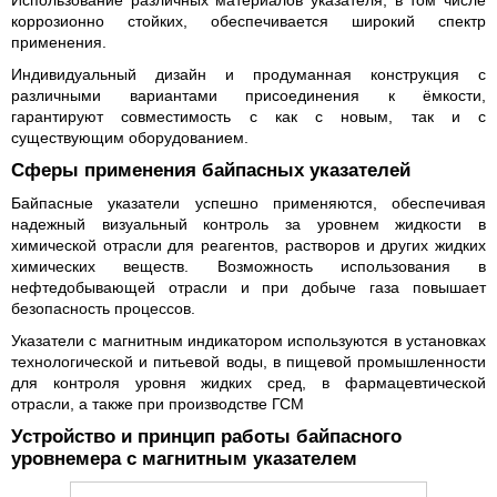
Использование различных материалов указателя, в том числе
коррозионно стойких, обеспечивается широкий спектр
применения.
Индивидуальный дизайн и продуманная конструкция с
различными вариантами присоединения к ёмкости,
гарантируют совместимость с как с новым, так и с
существующим оборудованием.
Сферы применения байпасных указателей
Байпасные указатели успешно применяются, обеспечивая
надежный визуальный контроль за уровнем жидкости в
химической отрасли для реагентов, растворов и других жидких
химических веществ. Возможность использования в
нефтедобывающей отрасли и при добыче газа повышает
безопасность процессов.
Указатели с магнитным индикатором используются в установках
технологической и питьевой воды, в пищевой промышленности
для контроля уровня жидких сред, в фармацевтической
отрасли, а также при производстве ГСМ
Устройство и принцип работы байпасного
уровнемера с магнитным указателем