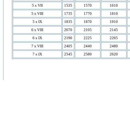
5 x VII
1535
1570
1610
5 x VIII
1735
1770
1810
5 x IX
1835
1870
1910
6 x VIII
2070
2105
2145
6 x IX
2190
2225
2265
7 x VIII
2405
2440
2480
7 x IX
2545
2580
2620